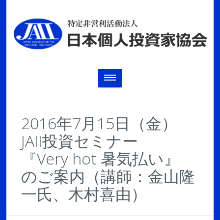
2016年7月15日（金）
JAII投資セミナー
『Very hot 暑気払い』
のご案内（講師：金山隆
一氏、木村喜由）