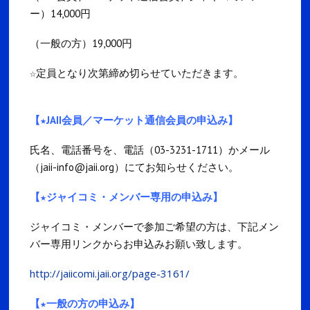
ー）14,000円
（一般の方）19,000円
☆定員となり次第締め切らせていただきます。
【★JAII会員／マーケット通信会員の申込み】
氏名、電話番号を、電話（03-3231-1711）かメール
（jaii-info@jaii.org）にてお知らせください。
【★ジャイコミ・メンバー専用の申込み】
ジャイコミ・メンバーで参加ご希望の方は、下記メン
バー専用リンクからお申込みお願い致します。
http://jaiicomi.jaii.org/page-3161/
【★一般の方の申込み】