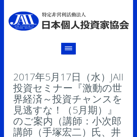
2017年5月17日（水）JAII
投資セミナー『激動の世
界経済～投資チャンスを
見逃すな！（5月期）』
のご案内（講師：小次郎
講師（手塚宏二）氏、井