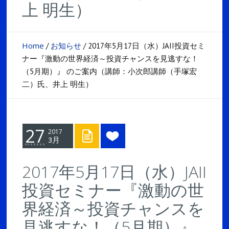
上 明生）
Home
お知らせ
/
/
2017年5月17日（水）JAII投資セミ
ナー『激動の世界経済～投資チャンスを見逃すな！
（5月期）』 のご案内（講師：小次郎講師（手塚宏
二）氏、井上 明生）
27
2017
3月
2017年5月17日（水）JAII
投資セミナー『激動の世
界経済～投資チャンスを
見逃すな！（5月期）』