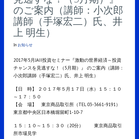
のご案内（講師：小次郎
講師（手塚宏二）氏、井
上 明生）
In
お知らせ
2017年5月JAII投資セミナー『激動の世界経済～投資
チャンスを見逃すな！（5月期）』 のご案内（講師：
小次郎講師（手塚宏二）氏、井上 明生）
【日 時】 ２０１７年５月１７日（水）１５：１０
～１７：５０
【会 場】 東京商品取引所（TEL 03-3661-9191）
東京都中央区日本橋堀留町1-10-7
１５：１０～１５：３０（20分） 東京商品取引
所市場見学