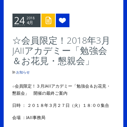
24
2018
4月
☆会員限定！2018年3月
JAIIアカデミー「勉強会
＆お花見・懇親会」
In
お知らせ
☆会員限定！３月JAIIアカデミー「勉強会＆お花見・
懇親会」 開催の最終ご案内
日時 ： ２０１８年３月２７日（火）１８:００集合
会場 ：JAII事務局