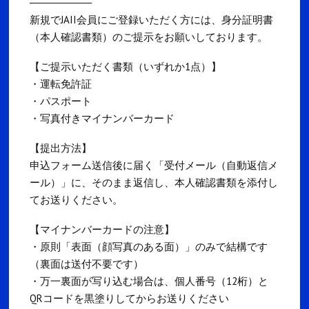
――――――――――
新規でJAII会員にご登録いただく方には、身分証明書
（本人確認書類）のご提示をお願いしております。
【ご提示いただく書類（いずれか1点）】
・運転免許証
・パスポート
・写真付きマイナンバーカード
【提出方法】
申込フォーム送信後に届く「受付メール（自動返信メ
ール）」に、そのまま返信し、本人確認書類を添付し
てお送りください。
【マイナンバーカードの注意】
・原則「表面（顔写真のある面）」のみで結構です
（裏面は送付不要です）
・万一裏面が写り込む場合は、個人番号（12桁）と
QRコードを黒塗りしてからお送りください