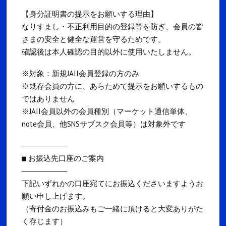
【身分証明書の提示をお願いする理由】
なりすまし・不正利用目的の登録等を防ぎ、会員の皆
さまの安全と健全な運営を守るためです。
確認後は本人確認の目的以外に使用いたしません。
※対象：新規JAII会員登録の方のみ
※既存会員の方に、あらためて提示をお願いするもの
ではありません
※JAII会員以外の会員種別（マーケット通信単体、
note会員、他SNSサブスク会員等）は対象外です
――――――――――
■ お振込先口座のご案内
――――――――――
下記いずれかの口座宛てにお振込くださいますようお
願い申し上げます。
（寄付金のお振込みもご一緒に頂けると大変ありがた
く存じます）