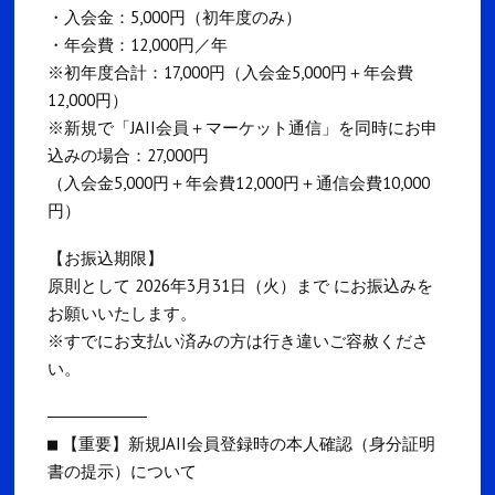
・入会金：5,000円（初年度のみ）
・年会費：12,000円／年
※初年度合計：17,000円（入会金5,000円＋年会費
12,000円）
※新規で「JAII会員＋マーケット通信」を同時にお申
込みの場合：27,000円
（入会金5,000円＋年会費12,000円＋通信会費10,000
円）
【お振込期限】
原則として 2026年3月31日（火）まで にお振込みを
お願いいたします。
※すでにお支払い済みの方は行き違いご容赦くださ
い。
――――――――――
■ 【重要】新規JAII会員登録時の本人確認（身分証明
書の提示）について