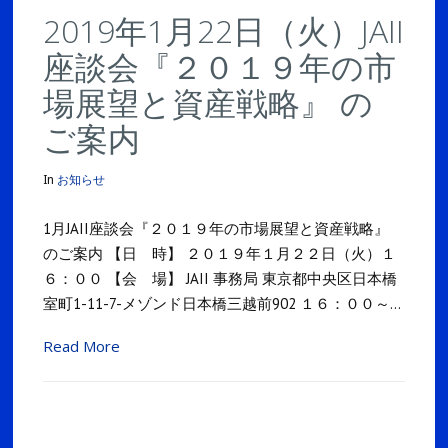
2019年1月22日（火）JAII
座談会『２０１９年の市
場展望と資産戦略』 の
ご案内
In
お知らせ
1月JAII座談会『２０１９年の市場展望と資産戦略』
のご案内 【日 時】 ２０１９年１月２２日（火）１
６：００ 【会 場】 JAII 事務局 東京都中央区日本橋
室町1-11-7-メゾンド日本橋三越前902 １６：００～…
Read More