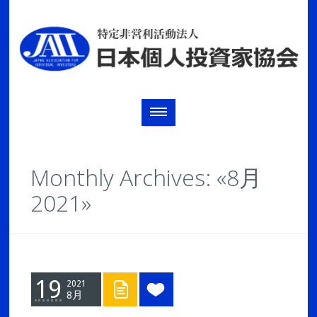
Monthly Archives: «8月
2021»
19
2021
8月