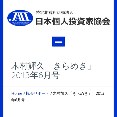
木村輝久「きらめき」
2013年6月号
Home
協会リポート
/
/
木村輝久「きらめき」 2013
年6月号