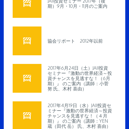
JAII投資セミナー 2017年（後
期）9月・10月・11月のご案内
協会リポート 2012年以前
2017年6月24日（土）JAII投資
セミナー『激動の世界経済～投
資チャンスを見逃すな！（6月
期）』 のご案内（講師：小菅
努 氏、木村 喜由）
2017年4月19日（水）JAII投資セ
ミナー『激動の世界経済～投資
チャンスを見逃すな！（４月
期）』 のご案内（講師：YEN
蔵（田代 岳） 氏、木村 喜由）