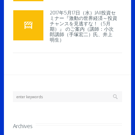
2017年5月17日（水）JAII投資セ
ミナー『激動の世界経済～投資
チャンスを見逃すな！（5月
期）』 のご案内（講師：小次
郎講師（手塚宏二）氏、井上
明生）
Archives